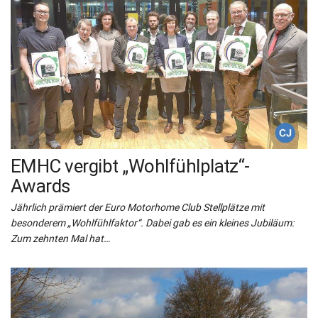
EMHC vergibt „Wohlfühlplatz“-
Awards
Jährlich prämiert der Euro Motorhome Club Stellplätze mit
besonderem „Wohlfühlfaktor“. Dabei gab es ein kleines Jubiläum:
Zum zehnten Mal hat…