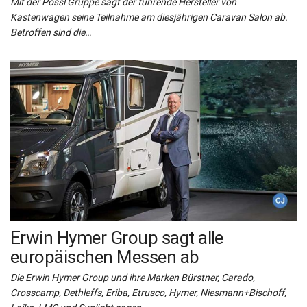
Mit der Pössl Gruppe sagt der führende Hersteller von
Kastenwagen seine Teilnahme am diesjährigen Caravan Salon ab.
Betroffen sind die…
Erwin Hymer Group sagt alle
europäischen Messen ab
Die Erwin Hymer Group und ihre Marken Bürstner, Carado,
Crosscamp, Dethleffs, Eriba, Etrusco, Hymer, Niesmann+Bischoff,