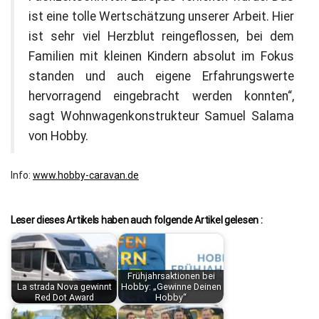
ist eine tolle Wertschätzung unserer Arbeit. Hier
ist sehr viel Herzblut reingeflossen, bei dem
Familien mit kleinen Kindern absolut im Fokus
standen und auch eigene Erfahrungswerte
hervorragend eingebracht werden konnten“,
sagt Wohnwagenkonstrukteur Samuel Salama
von Hobby.
Info:
www.hobby-caravan.de
Leser dieses Artikels haben auch folgende Artikel gelesen :
Frühjahrsaktionen bei
La strada Nova gewinnt
Hobby: „Gewinne Deinen
Red Dot Award
Hobby“