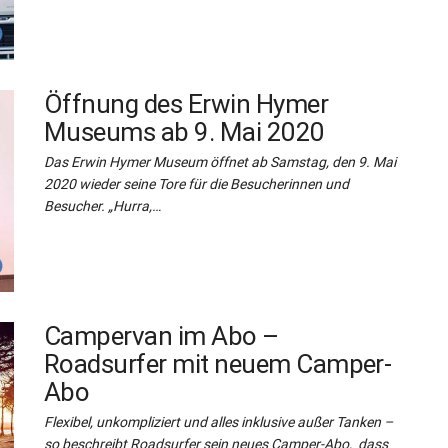
Öffnung des Erwin Hymer
Museums ab 9. Mai 2020
Das Erwin Hymer Museum öffnet ab Samstag, den 9. Mai
2020 wieder seine Tore für die Besucherinnen und
Besucher. „Hurra,…
Campervan im Abo –
Roadsurfer mit neuem Camper-
Abo
Flexibel, unkompliziert und alles inklusive außer Tanken –
so beschreibt Roadsurfer sein neues Camper-Abo, dass