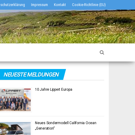
schutzerklärung
Impressum
Kontakt
Cookie-Richtlinie (EU)
NEUESTE MELDUNGEN
10 Jahre Lippert Europa
Neues Sondermodell California Ocean
„Generation“