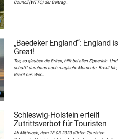
Council (WTTC) der Beitrag…
„Baedeker England“: England is
Great!
Tee, so glauben die Briten, hilft bei allen Zipperlein. Und
schafft durchaus auch magische Momente. Brexit hin,
Brexit her. Wer…
Schleswig-Holstein erteilt
Zutrittsverbot für Touristen
Ab Mittwoch, dem 18.03.2020 dürfen Touristen