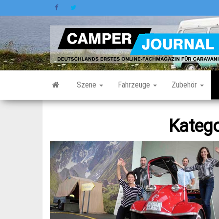
Zum
Inhalt
springen
Szene
Fahrzeuge
Zubehör
Katego