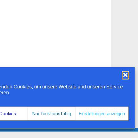
enden Cookies, um unsere Website und unseren Service
eren.
 Cookies
Nur funktionsfähig
Einstellungen anzeigen