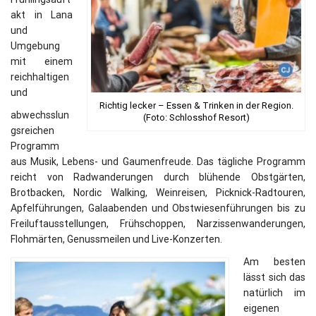
akt in Lana
und
Umgebung
mit einem
reichhaltigen
und
Richtig lecker – Essen & Trinken in der Region.
abwechsslun
(Foto: Schlosshof Resort)
gsreichen
Programm
aus Musik, Lebens- und Gaumenfreude. Das tägliche Programm
reicht von Radwanderungen durch blühende Obstgärten,
Brotbacken, Nordic Walking, Weinreisen, Picknick-Radtouren,
Apfelführungen, Galaabenden und Obstwiesenführungen bis zu
Freiluftausstellungen, Frühschoppen, Narzissenwanderungen,
Flohmärten, Genussmeilen und Live-Konzerten.
Am besten
lässt sich das
natürlich im
eigenen