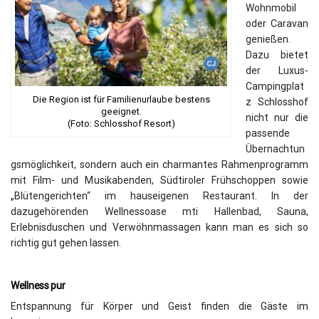
Wohnmobil
oder Caravan
genießen.
Dazu bietet
der Luxus-
Campingplat
Die Region ist für Familienurlaube bestens
z Schlosshof
geeignet.
nicht nur die
(Foto: Schlosshof Resort)
passende
Übernachtun
gsmöglichkeit, sondern auch ein charmantes Rahmenprogramm
mit Film- und Musikabenden, Südtiroler Frühschoppen sowie
„Blütengerichten“ im hauseigenen Restaurant. In der
dazugehörenden Wellnessoase mti Hallenbad, Sauna,
Erlebnisduschen und Verwöhnmassagen kann man es sich so
richtig gut gehen lassen.
Wellness pur
Entspannung für Körper und Geist finden die Gäste im