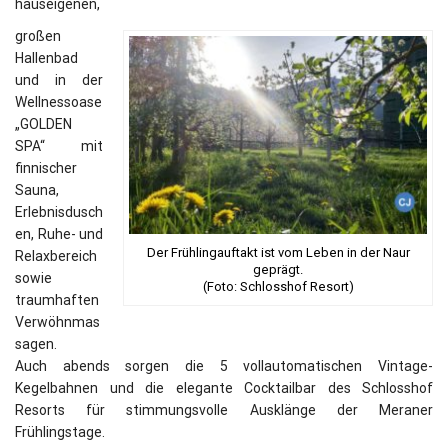
hauseigenen,
großen
Hallenbad
und in der
Wellnessoase
„GOLDEN
SPA“ mit
finnischer
Sauna,
Erlebnisdusch
en, Ruhe- und
Der Frühlingauftakt ist vom Leben in der Naur
Relaxbereich
geprägt.
sowie
(Foto: Schlosshof Resort)
traumhaften
Verwöhnmas
sagen.
Auch abends sorgen die 5 vollautomatischen Vintage-
Kegelbahnen und die elegante Cocktailbar des Schlosshof
Resorts für stimmungsvolle Ausklänge der Meraner
Frühlingstage.