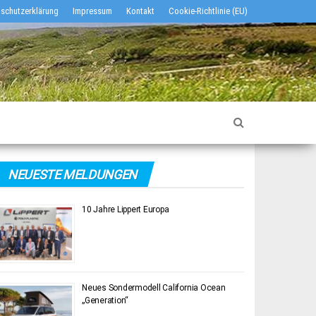
schutzerklärung
Impressum
Kontakt
Cookie-Richtlinie (EU)
NEUESTE MELDUNGEN
10 Jahre Lippert Europa
Neues Sondermodell California Ocean
„Generation“