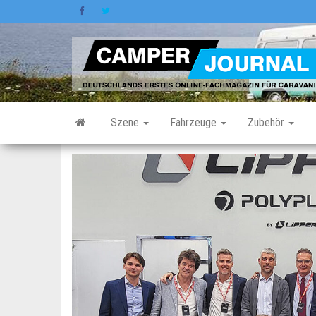
Zum
Inhalt
springen
Szene
Fahrzeuge
Zubehör