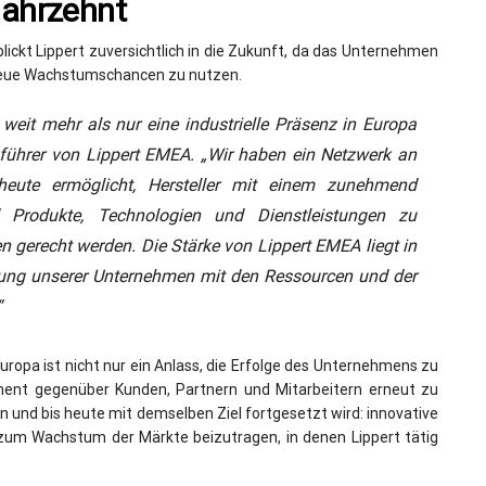
Jahrzehnt
lickt Lippert zuversichtlich in die Zukunft, da das Unternehmen
m neue Wachstumschancen zu nutzen.
eit mehr als nur eine industrielle Präsenz in Europa
führer von Lippert EMEA. „Wir haben ein Netzwerk an
eute ermöglicht, Hersteller mit einem zunehmend
d Produkte, Technologien und Dienstleistungen zu
 gerecht werden. Die Stärke von Lippert EMEA liegt in
sierung unserer Unternehmen mit den Ressourcen und der
“
uropa ist nicht nur ein Anlass, die Erfolge des Unternehmens zu
ement gegenüber Kunden, Partnern und Mitarbeitern erneut zu
nn und bis heute mit demselben Ziel fortgesetzt wird: innovative
zum Wachstum der Märkte beizutragen, in denen Lippert tätig