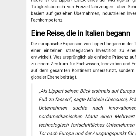
Tätigkeitsbereich von Freizeitfahrzeugen- über Sc
basiert auf gezielten Übernahmen, industriellen In
Fachkompetenz.
Eine Reise, die in Italien begann
Die europäische Expansion von Lippert begann in der
einer einzelnen strategischen Investition zu ein
entwickelt. Was ursprünglich als einfache Präsenz a
zu einem Zentrum für Fachwissen, Innovation und En
auf dem gesamten Kontinent unterstützt, sondern 
globaler Ebene beiträgt.
„Als Lippert seinen Blick erstmals auf Europa 
Fuß zu fassen“, sagte Michele Checcucci, Pr
Unternehmen suchte nach Innovation
nordamerikanischen Markt einen Mehrwert 
technologisch fortschrittliches Unternehmen
Tor nach Europa und der Ausgangspunkt für 