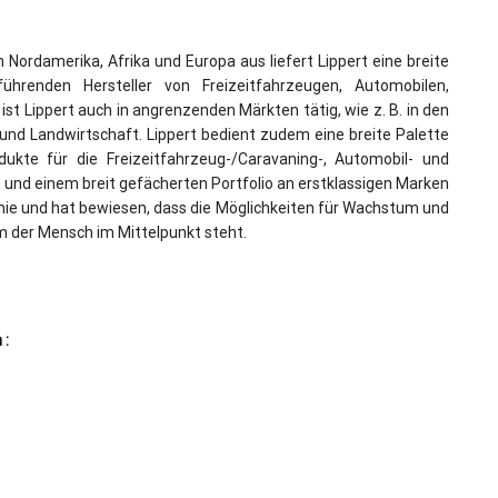
Nordamerika, Afrika und Europa aus liefert Lippert eine breite
hrenden Hersteller von Freizeitfahrzeugen, Automobilen,
t Lippert auch in angrenzenden Märkten tätig, wie z. B. in den
d Landwirtschaft. Lippert bedient zudem eine breite Palette
dukte für die Freizeitfahrzeug-/Caravaning-, Automobil- und
 und einem breit gefächerten Portfolio an erstklassigen Marken
hie und hat bewiesen, dass die Möglichkeiten für Wachstum und
em der Mensch im Mittelpunkt steht.
 :