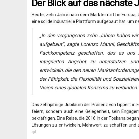
Der Blick auf das nächste 
Heute, zehn Jahre nach dem Markteintritt in Europa, b
eine solide industrielle Plattform aufgebaut hat, u
„In den vergangenen zehn Jahren haben wir w
aufgebaut“, sagte Lorenzo Manni, Geschäfts
Fachkompetenz geschaffen, das es uns h
integrierten Angebot zu unterstützen un
entwickeln, die den neuen Marktanforderungen
der Fähigkeit, die Flexibilität und Speziali
Vision eines globalen Konzerns zu verbinden.
Das zehnjährige Jubiläum der Präsenz von Lippert in E
feiern, sondern auch eine Gelegenheit, sein Engag
bekräftigen. Eine Reise, die 2016 in der Toskana bega
Lösungen zu entwickeln, Mehrwert zu schaffen und 
ist.