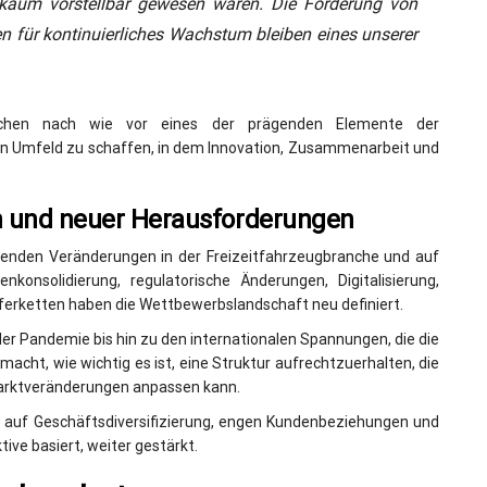
n kaum vorstellbar gewesen wären. Die Förderung von
n für kontinuierliches Wachstum bleiben eines unserer
nschen nach wie vor eines der prägenden Elemente der
ein Umfeld zu schaffen, in dem Innovation, Zusammenarbeit und
n und neuer Herausforderungen
fenden Veränderungen in der Freizeitfahrzeugbranche und auf
konsolidierung, regulatorische Änderungen, Digitalisierung,
eferketten haben die Wettbewerbslandschaft neu definiert.
r Pandemie bis hin zu den internationalen Spannungen, die die
macht, wie wichtig es ist, eine Struktur aufrechtzuerhalten, die
 Marktveränderungen anpassen kann.
r auf Geschäftsdiversifizierung, engen Kundenbeziehungen und
tive basiert, weiter gestärkt.