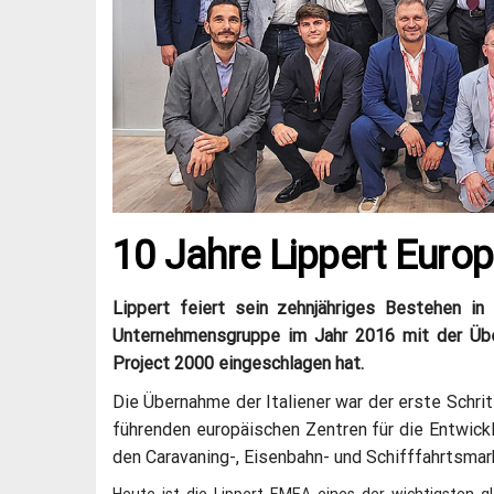
10 Jahre Lippert Euro
Lippert feiert sein zehnjähriges Bestehen i
Unternehmensgruppe im Jahr 2016 mit der Üb
Project 2000 eingeschlagen hat.
Die Übernahme der Italiener war der erste Schri
führenden europäischen Zentren für die Entwic
den Caravaning-, Eisenbahn- und Schifffahrtsmark
Heute ist die Lippert EMEA eines der wichtigsten 