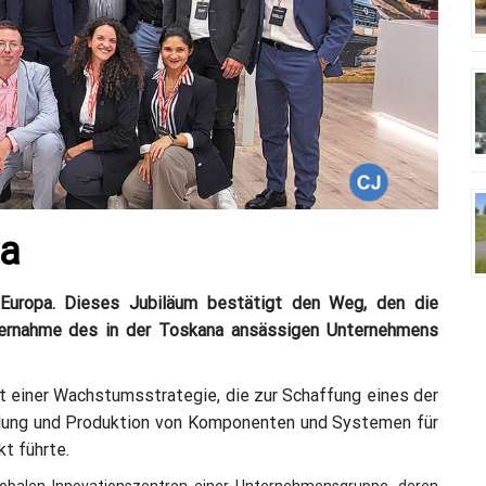
pa
n Europa. Dieses Jubiläum bestätigt den Weg, den die
ernahme des in der Toskana ansässigen Unternehmens
tt einer Wachstumsstrategie, die zur Schaffung eines der
klung und Produktion von Komponenten und Systemen für
t führte.
globalen Innovationszentren einer Unternehmensgruppe, deren