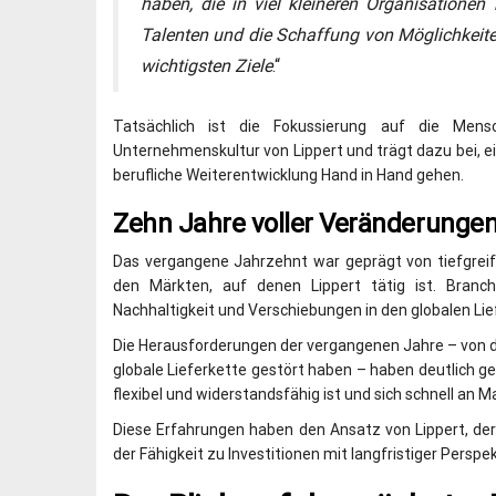
haben, die in viel kleineren Organisatione
Talenten und die Schaffung von Möglichkeite
wichtigsten Ziele
.“
Tatsächlich ist die Fokussierung auf die Me
Unternehmenskultur von Lippert und trägt dazu bei, 
berufliche Weiterentwicklung Hand in Hand gehen.
Zehn Jahre voller Veränderunge
Das vergangene Jahrzehnt war geprägt von tiefgrei
den Märkten, auf denen Lippert tätig ist. Branchen
Nachhaltigkeit und Verschiebungen in den globalen Li
Die Herausforderungen der vergangenen Jahre – von de
globale Lieferkette gestört haben – haben deutlich ge
flexibel und widerstandsfähig ist und sich schnell an
Diese Erfahrungen haben den Ansatz von Lippert, de
der Fähigkeit zu Investitionen mit langfristiger Perspek