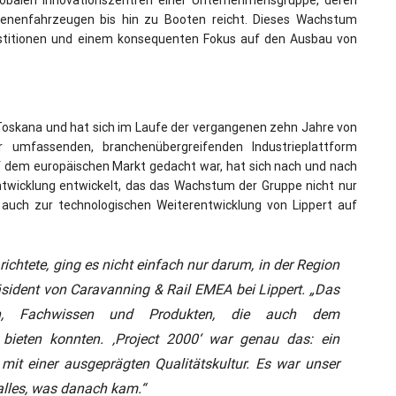
hienenfahrzeugen bis hin zu Booten reicht. Dieses Wachstum
vestitionen und einem konsequenten Fokus auf den Ausbau von
 Toskana und hat sich im Laufe der vergangenen zehn Jahre von
er umfassenden, branchenübergreifenden Industrieplattform
uf dem europäischen Markt gedacht war, hat sich nach und nach
twicklung entwickelt, das das Wachstum der Gruppe nicht nur
auch zur technologischen Weiterentwicklung von Lippert auf
richtete, ging es nicht einfach nur darum, in der Region
äsident von Caravanning & Rail EMEA bei Lippert. „Das
en, Fachwissen und Produkten, die auch dem
bieten konnten. ‚Project 2000‘ war genau das: ein
 mit einer ausgeprägten Qualitätskultur. Es war unser
alles, was danach kam.“