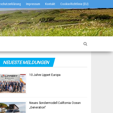
schutzerklärung
Impressum
Kontakt
Cookie-Richtlinie (EU)
NEUESTE MELDUNGEN
10 Jahre Lippert Europa
Neues Sondermodell California Ocean
„Generation“