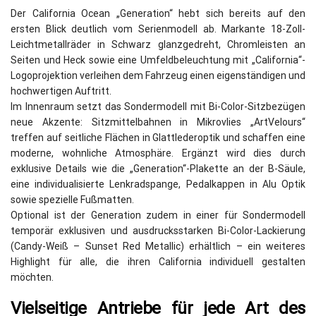
Der California Ocean „Generation“ hebt sich bereits auf den
ersten Blick deutlich vom Serienmodell ab. Markante 18-Zoll-
Leichtmetallräder in Schwarz glanzgedreht, Chromleisten an
Seiten und Heck sowie eine Umfeldbeleuchtung mit „California“-
Logoprojektion verleihen dem Fahrzeug einen eigenständigen und
hochwertigen Auftritt.
Im Innenraum setzt das Sondermodell mit Bi-Color-Sitzbezügen
neue Akzente: Sitzmittelbahnen in Mikrovlies „ArtVelours“
treffen auf seitliche Flächen in Glattlederoptik und schaffen eine
moderne, wohnliche Atmosphäre. Ergänzt wird dies durch
exklusive Details wie die „Generation“-Plakette an der B-Säule,
eine individualisierte Lenkradspange, Pedalkappen in Alu Optik
sowie spezielle Fußmatten.
Optional ist der Generation zudem in einer für Sondermodell
temporär exklusiven und ausdrucksstarken Bi-Color-Lackierung
(Candy-Weiß – Sunset Red Metallic) erhältlich – ein weiteres
Highlight für alle, die ihren California individuell gestalten
möchten.
Vielseitige Antriebe für jede Art des