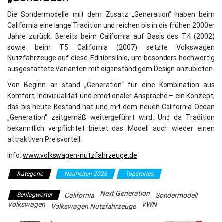
Die Sondermodelle mit dem Zusatz „Generation“ haben beim
California eine lange Tradition und reichen bis in die frühen 2000er
Jahre zurück. Bereits beim California auf Basis des T4 (2002)
sowie beim T5 California (2007) setzte Volkswagen
Nutzfahrzeuge auf diese Editionslinie, um besonders hochwertig
ausgestattete Varianten mit eigenständigem Design anzubieten.
Von Beginn an stand „Generation“ für eine Kombination aus
Komfort, Individualität und emotionaler Ansprache – ein Konzept,
das bis heute Bestand hat und mit dem neuen California Ocean
„Generation“ zeitgemäß weitergeführt wird. Und da Tradition
bekanntlich verpflichtet bietet das Modell auch wieder einen
attraktiven Preisvorteil.
Info:
www.volkswagen-nutzfahrzeuge.de
Kategorie
Neuheiten 2026
Topstories
Next Generation
Schlagwörter
California
Sondermodell
Volkswagen
VWN
Volkswagen Nutzfahrzeuge