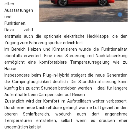
elten
Ausstattungen
und
Funktionen.
Dazu zählt
erstmals auch die optionale elektrische Heckklappe, die den
Zugang zum Fahrzeug spürbar erleichtert.
Im Bereich Heizen und Klimatisieren wurde die Funktionalität
ebenfalls erweitert: Eine neue Steuerung mit Nachtabsenkung
ermöglicht eine komfortablere Temperaturregelung wie zu
Hause.
Insbesondere beim Plug-in-Hybrid steigert die neue Generation
die Campingtauglichkeit deutlich. Die Standklimatisierung kann
künftig bis zu acht Stunden betrieben werden – ideal für längere
Aufenthalte beim Campen oder auf Reisen.
Zusätzlich wird der Komfort im Aufstelldach weiter verbessert:
Durch eine neue Dachzeltdüse gelangt warme Luft gezielt in den
oberen Schlafbereich, wodurch auch dort angenehme
Temperaturen entstehen, selbst wenn es draußen eher
ungemütlich kalt ist.