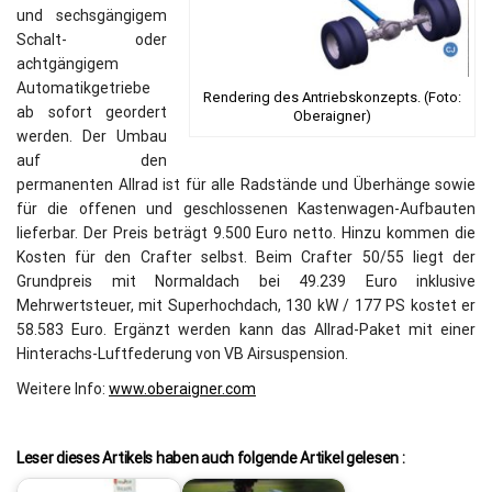
und sechsgängigem
Schalt- oder
achtgängigem
Automatikgetriebe
Rendering des Antriebskonzepts. (Foto:
ab sofort geordert
Oberaigner)
werden. Der Umbau
auf den
permanenten Allrad ist für alle Radstände und Überhänge sowie
für die offenen und geschlossenen Kastenwagen-Aufbauten
lieferbar. Der Preis beträgt 9.500 Euro netto. Hinzu kommen die
Kosten für den Crafter selbst. Beim Crafter 50/55 liegt der
Grundpreis mit Normaldach bei 49.239 Euro inklusive
Mehrwertsteuer, mit Superhochdach, 130 kW / 177 PS kostet er
58.583 Euro. Ergänzt werden kann das Allrad-Paket mit einer
Hinterachs-Luftfederung von VB Airsuspension.
Weitere Info:
www.oberaigner.com
Leser dieses Artikels haben auch folgende Artikel gelesen :