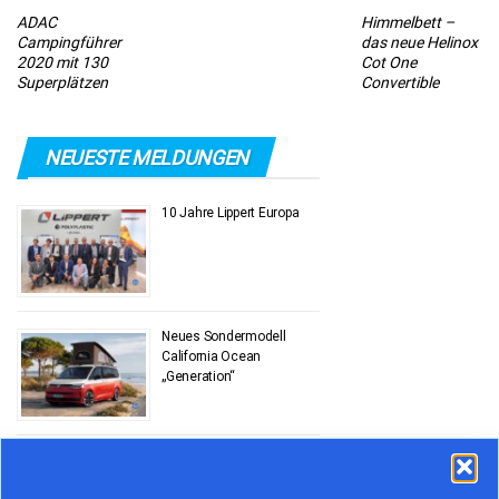
ADAC
Himmelbett –
Campingführer
das neue Helinox
2020 mit 130
Cot One
Superplätzen
Convertible
NEUESTE MELDUNGEN
10 Jahre Lippert Europa
Neues Sondermodell
California Ocean
„Generation“
Stauprognose 10. bis 12.
Juli