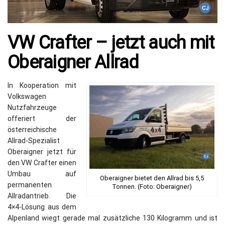
VW Crafter – jetzt auch mit
Oberaigner Allrad
In Kooperation mit
Volkswagen
Nutzfahrzeuge
offeriert der
österreichische
Allrad-Spezialist
Oberaigner jetzt für
den VW Crafter einen
Umbau auf
Oberaigner bietet den Allrad bis 5,5
permanenten
Tonnen. (Foto: Oberaigner)
Allradantrieb. Die
4×4-Lösung aus dem
Alpenland wiegt gerade mal zusätzliche 130 Kilogramm und ist