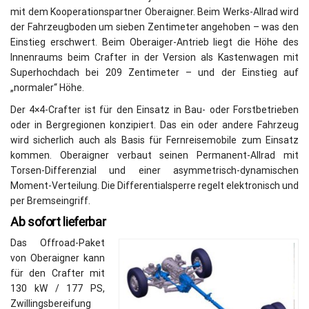
mit dem Kooperationspartner Oberaigner. Beim Werks-Allrad wird
der Fahrzeugboden um sieben Zentimeter angehoben – was den
Einstieg erschwert. Beim Oberaiger-Antrieb liegt die Höhe des
Innenraums beim Crafter in der Version als Kastenwagen mit
Superhochdach bei 209 Zentimeter – und der Einstieg auf
„normaler“ Höhe.
Der 4×4-Crafter ist für den Einsatz in Bau- oder Forstbetrieben
oder in Bergregionen konzipiert. Das ein oder andere Fahrzeug
wird sicherlich auch als Basis für Fernreisemobile zum Einsatz
kommen. Oberaigner verbaut seinen Permanent-Allrad mit
Torsen-Differenzial und einer asymmetrisch-dynamischen
Moment-Verteilung. Die Differentialsperre regelt elektronisch und
per Bremseingriff.
Ab sofort lieferbar
Das Offroad-Paket
von Oberaigner kann
für den Crafter mit
130 kW / 177 PS,
Zwillingsbereifung