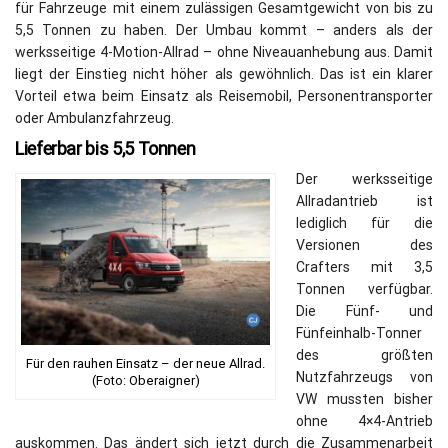
für Fahrzeuge mit einem zulässigen Gesamtgewicht von bis zu
5,5 Tonnen zu haben. Der Umbau kommt – anders als der
werksseitige 4-Motion-Allrad – ohne Niveauanhebung aus. Damit
liegt der Einstieg nicht höher als gewöhnlich. Das ist ein klarer
Vorteil etwa beim Einsatz als Reisemobil, Personentransporter
oder Ambulanzfahrzeug.
Lieferbar bis 5,5 Tonnen
Der werksseitige
Allradantrieb ist
lediglich für die
Versionen des
Crafters mit 3,5
Tonnen verfügbar.
Die Fünf- und
Fünfeinhalb-Tonner
des größten
Für den rauhen Einsatz – der neue Allrad.
Nutzfahrzeugs von
(Foto: Oberaigner)
VW mussten bisher
ohne 4×4-Antrieb
auskommen. Das ändert sich jetzt durch die Zusammenarbeit