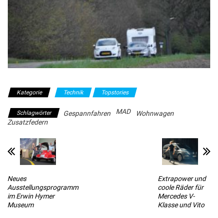
Kategorie
Technik
Topstories
MAD
Schlagwörter
Gespannfahren
Wohnwagen
Zusatzfedern
Neues
Extrapower und
Ausstellungsprogramm
coole Räder für
im Erwin Hymer
Mercedes V-
Museum
Klasse und Vito