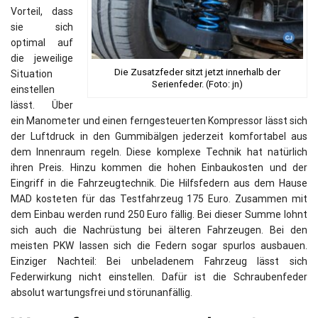
Vorteil, dass
sie sich
optimal auf
die jeweilige
Die Zusatzfeder sitzt jetzt innerhalb der
Situation
Serienfeder. (Foto: jn)
einstellen
lässt. Über
ein Manometer und einen ferngesteuerten Kompressor lässt sich
der Luftdruck in den Gummibälgen jederzeit komfortabel aus
dem Innenraum regeln. Diese komplexe Technik hat natürlich
ihren Preis. Hinzu kommen die hohen Einbaukosten und der
Eingriff in die Fahrzeugtechnik. Die Hilfsfedern aus dem Hause
MAD kosteten für das Testfahrzeug 175 Euro. Zusammen mit
dem Einbau werden rund 250 Euro fällig. Bei dieser Summe lohnt
sich auch die Nachrüstung bei älteren Fahrzeugen. Bei den
meisten PKW lassen sich die Federn sogar spurlos ausbauen.
Einziger Nachteil: Bei unbeladenem Fahrzeug lässt sich
Federwirkung nicht einstellen. Dafür ist die Schraubenfeder
absolut wartungsfrei und störunanfällig.