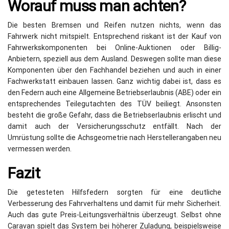
Worauf muss man achten?
Die besten Bremsen und Reifen nutzen nichts, wenn das
Fahrwerk nicht mitspielt. Entsprechend riskant ist der Kauf von
Fahrwerkskomponenten bei Online-Auktionen oder Billig-
Anbietern, speziell aus dem Ausland. Deswegen sollte man diese
Komponenten über den Fachhandel beziehen und auch in einer
Fachwerkstatt einbauen lassen. Ganz wichtig dabei ist, dass es
den Federn auch eine Allgemeine Betriebserlaubnis (ABE) oder ein
entsprechendes Teilegutachten des TÜV beiliegt. Ansonsten
besteht die große Gefahr, dass die Betriebserlaubnis erlischt und
damit auch der Versicherungsschutz entfällt. Nach der
Umrüstung sollte die Achsgeometrie nach Herstellerangaben neu
vermessen werden.
Fazit
Die getesteten Hilfsfedern sorgten für eine deutliche
Verbesserung des Fahrverhaltens und damit für mehr Sicherheit.
Auch das gute Preis-Leitungsverhältnis überzeugt. Selbst ohne
Caravan spielt das System bei höherer Zuladung, beispielsweise