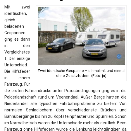
Mit zwei
identischen,
gleich
beladenen
Gespannen
ging es dann
in den
Vergleichstes
t. Der einzige
Unterschied:
Zwei identische Gespanne – einmal mit und einmal
Die Hilfsfeder
ohne Zusatzfedern. (Foto: jn)
in einem
Fahrzeug. Für
die ersten Fahreindrücke unter Praxisbedingungen ging es in die
Polderlandschaft rund um Veenendaal. Außer Berge hatten die
Niederländer alle typischen Fahrbahnprobleme zu bieten: Von
normalen Schlaglöchern über verschiedenste Brücken und
Bahnübergänge bis hin zu Kopfsteinpflaster und Spurrillen. Schon
im Normalbetrieb waren die Unterschiede mehr als deutlich. Beim
Fahrzeug ohne Hilfsfedern wurde die Lenkung leichtgängiger, da