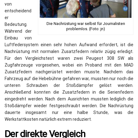
von
entscheidend
er
Die Nachrüstung war selbst für Journalisten
Bedeutung.
problemlos. (Foto: jn)
Während der
Einbau von
Luftfedersystem einen sehr hohen Aufwand erfordert, ist die
Nachrüstung mit normalen Zusatzfedern relativ zügig erledigt.
Für den Vergleichstest waren zwei Peugeot 308 SW als
Zugfahrzeuge vorgesehen, wobei ein Proband mit den MAD
Zusatzfedern nachgerüstet werden musste. Nachdem das
Fahrzeug auf die Hebebühne gefahren war, mussten nur noch die
unteren Schrauben der Stoßdämpfer gelöst werden.
Anschließend konnten die Zusatzfedern in die Serienfedern
eingedreht werden. Nach dem Ausrichten mussten lediglich die
Stoßdämpfer wieder festgeschraubt werden. Die Nachrüstung
dauerte insgesamt nur eine halbe Stunde, was die
Werkstattkosten natürlich extrem reduziert.
Der direkte Vergleich