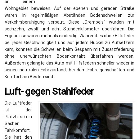
an einem
Wohngebiet beweisen. Auf der ebenen und geraden Straße
waren in regelmäßigen Abständen Bodenschwellen zur
Verkehrsberuhigung verbaut. Diese „Drempels“ wurden mit
sechzehn, zwölf und acht Stundenkilometer überfahren. Die
Ergebnisse waren mehr als eindeutig: Während es ohne Hilfsfeder
bei jeder Geschwindigkeit und auf jedem Huckel zu Aufsetzern
kam, konnten die Schwellen beim Gespann mit Zusatzfederung
ohne unerwünschten Bodenkontakt überfahren werden.
Außerdem gelangte das Auto mit Hilfsfedern schneller wieder in
seinen neutralen Fahrzustand, bei dem Fahreigenschaften und
Komfort am Besten sind.
Luft- gegen Stahlfeder
Die Luftfeder
ist der
Platzhirsch in
Sachen
Fahrkomfort.
Sie hat den