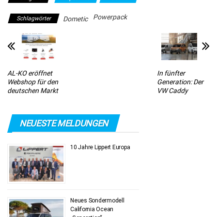
Powerpack
Schlagwörter
Dometic
AL-KO eröffnet
In fünfter
Webshop für den
Generation: Der
deutschen Markt
VW Caddy
NEUESTE MELDUNGEN
10 Jahre Lippert Europa
Neues Sondermodell
California Ocean