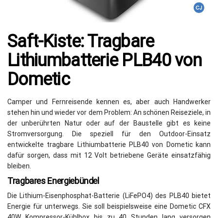
Saft-Kiste: Tragbare
Lithiumbatterie PLB40 von
Dometic
Camper und Fernreisende kennen es, aber auch Handwerker
stehen hin und wieder vor dem Problem: An schönen Reiseziele, in
der unberührten Natur oder auf der Baustelle gibt es keine
Stromversorgung. Die speziell für den Outdoor-Einsatz
entwickelte tragbare Lithiumbatterie PLB40 von Dometic kann
dafür sorgen, dass mit 12 Volt betriebene Geräte einsatzfähig
bleiben.
Tragbares Energiebündel
Die Lithium-Eisenphosphat-Batterie (LiFePO4) des PLB40 bietet
Energie für unterwegs. Sie soll beispielsweise eine Dometic CFX
40W Kompressor-Kühlbox bis zu 40 Stunden lang versorgen