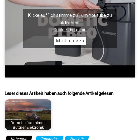
Klicke auf "Ich stimme zu", um Youtube zu
aktivieren
Cookie-Richtlinie
Ich stimme zu
Leser dieses Artikels haben auch folgende Artikel gelesen :
Dometic übernimmt
Büttner Elektronik
Kategorie
Topstories
Zubehör