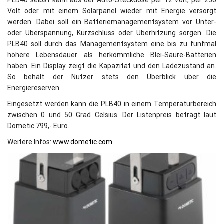
PLB40 selbst kann aus der Auto-Steckdose per 12 Volt, per 230
Volt oder mit einem Solarpanel wieder mit Energie versorgt
werden. Dabei soll ein Batteriemanagementsystem vor Unter-
oder Überspannung, Kurzschluss oder Überhitzung sorgen. Die
PLB40 soll durch das Managementsystem eine bis zu fünfmal
höhere Lebensdauer als herkömmliche Blei-Säure-Batterien
haben. Ein Display zeigt die Kapazität und den Ladezustand an.
So behält der Nutzer stets den Überblick über die
Energiereserven.
Eingesetzt werden kann die PLB40 in einem Temperaturbereich
zwischen 0 und 50 Grad Celsius. Der Listenpreis beträgt laut
Dometic 799,- Euro.
Weitere Infos:
www.dometic.com