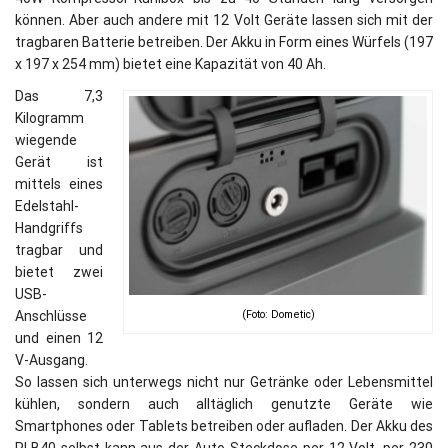
können. Aber auch andere mit 12 Volt Geräte lassen sich mit der
tragbaren Batterie betreiben. Der Akku in Form eines Würfels (197
x 197 x 254 mm) bietet eine Kapazität von 40 Ah.
Das 7,3
Kilogramm
wiegende
Gerät ist
mittels eines
Edelstahl-
Handgriffs
tragbar und
bietet zwei
USB-
(Foto: Dometic)
Anschlüsse
und einen 12
V-Ausgang.
So lassen sich unterwegs nicht nur Getränke oder Lebensmittel
kühlen, sondern auch alltäglich genutzte Geräte wie
Smartphones oder Tablets betreiben oder aufladen. Der Akku des