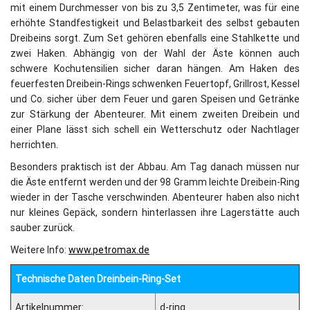
mit einem Durchmesser von bis zu 3,5 Zentimeter, was für eine
erhöhte Standfestigkeit und Belastbarkeit des selbst gebauten
Dreibeins sorgt. Zum Set gehören ebenfalls eine Stahlkette und
zwei Haken. Abhängig von der Wahl der Äste können auch
schwere Kochutensilien sicher daran hängen. Am Haken des
feuerfesten Dreibein-Rings schwenken Feuertopf, Grillrost, Kessel
und Co. sicher über dem Feuer und garen Speisen und Getränke
zur Stärkung der Abenteurer. Mit einem zweiten Dreibein und
einer Plane lässt sich schell ein Wetterschutz oder Nachtlager
herrichten.
Besonders praktisch ist der Abbau. Am Tag danach müssen nur
die Äste entfernt werden und der 98 Gramm leichte Dreibein-Ring
wieder in der Tasche verschwinden. Abenteurer haben also nicht
nur kleines Gepäck, sondern hinterlassen ihre Lagerstätte auch
sauber zurück.
Weitere Info:
www.petromax.de
Technische Daten Dreinbein-Ring-Set
Artikelnummer:
d-ring