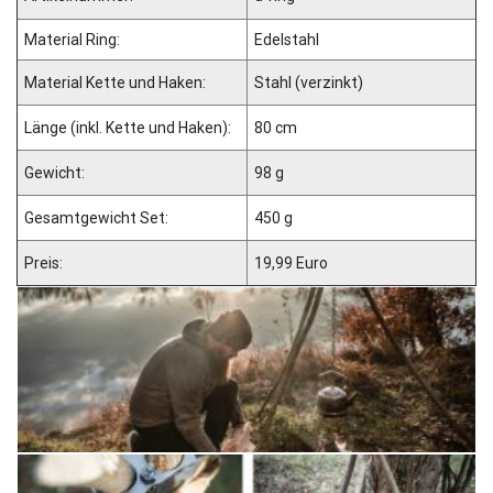
Material Ring:
Edelstahl
Material Kette und Haken:
Stahl (verzinkt)
Länge (inkl. Kette und Haken):
80 cm
Gewicht:
98 g
Gesamtgewicht Set:
450 g
Preis:
19,99 Euro