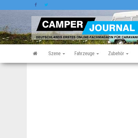
Zum
Inhalt
springen
Szene
Fahrzeuge
Zubehör