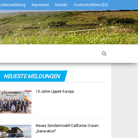
schutzerklärung
Impressum
Kontakt
Cookie-Richtlinie (EU)
NEUESTE MELDUNGEN
10 Jahre Lippert Europa
Neues Sondermodell California Ocean
„Generation“