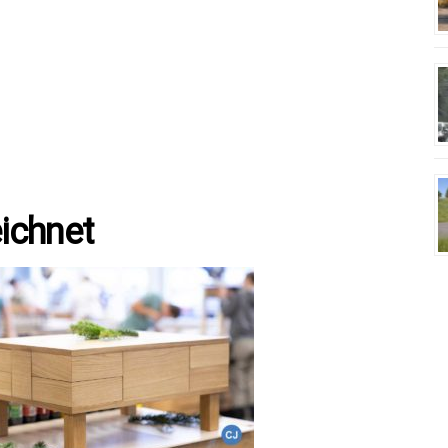
ichnet