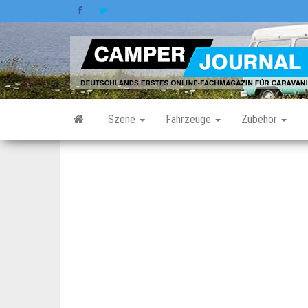
Zum
Inhalt
springen
Szene
Fahrzeuge
Zubehör