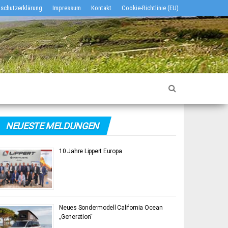
schutzerklärung
Impressum
Kontakt
Cookie-Richtlinie (EU)
NEUESTE MELDUNGEN
10 Jahre Lippert Europa
Neues Sondermodell California Ocean
„Generation“