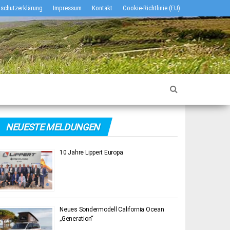
schutzerklärung
Impressum
Kontakt
Cookie-Richtlinie (EU)
NEUESTE MELDUNGEN
10 Jahre Lippert Europa
Neues Sondermodell California Ocean
„Generation“