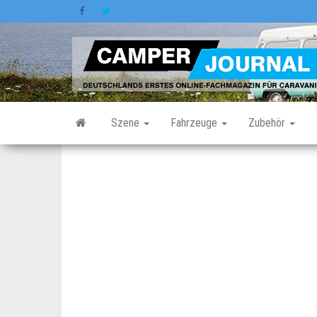
Zum
Inhalt
springen
Szene
Fahrzeuge
Zubehör