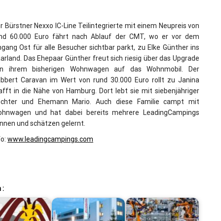
r Bürstner Nexxo IC-Line Teilintegrierte mit einem Neupreis von
nd 60.000 Euro fährt nach Ablauf der CMT, wo er vor dem
ngang Ost für alle Besucher sichtbar parkt, zu Elke Günther ins
arland. Das Ehepaar Günther freut sich riesig über das Upgrade
n ihrem bisherigen Wohnwagen auf das Wohnmobil. Der
bbert Caravan im Wert von rund 30.000 Euro rollt zu Janina
afft in die Nähe von Hamburg. Dort lebt sie mit siebenjähriger
chter und Ehemann Mario. Auch diese Familie campt mit
hnwagen und hat dabei bereits mehrere LeadingCampings
nnen und schätzen gelernt.
fo:
www.leadingcampings.com
 :