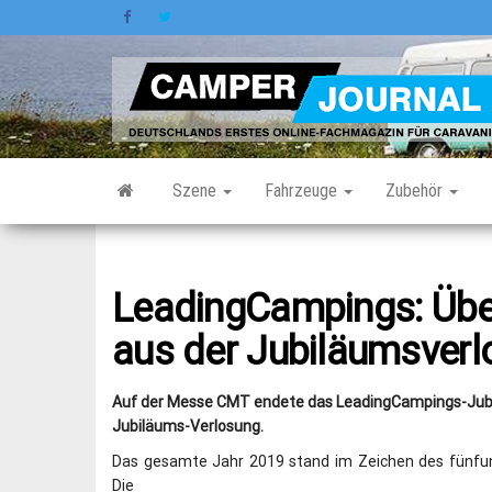
Zum
Inhalt
springen
Szene
Fahrzeuge
Zubehör
LeadingCampings: Übe
aus der Jubiläumsver
Auf der Messe CMT endete das LeadingCampings-Jubi
Jubiläums-Verlosung.
Das gesamte Jahr 2019 stand im Zeichen des fünfu
Die