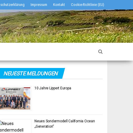
schutzerklärung
Impressum
Kontakt
Cookie-Richtlinie (EU)
NEUESTE MELDUNGEN
10 Jahre Lippert Europa
Neues Sondermodell California Ocean
„Generation“