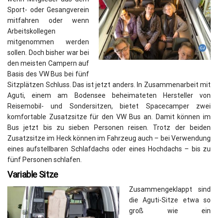
Sport- oder Gesangverein
mitfahren oder wenn
Arbeitskollegen
mitgenommen werden
sollen. Doch bisher war bei
den meisten Campern auf
Basis des VW Bus bei fünf
Sitzplätzen Schluss. Das ist jetzt anders. In Zusammenarbeit mit
Aguti, einem am Bodensee beheimateten Hersteller von
Reisemobil- und Sondersitzen, bietet Spacecamper zwei
komfortable Zusatzsitze für den VW Bus an. Damit können im
Bus jetzt bis zu sieben Personen reisen. Trotz der beiden
Zusatzsitze im Heck können im Fahrzeug auch – bei Verwendung
eines aufstellbaren Schlafdachs oder eines Hochdachs – bis zu
fünf Personen schlafen.
Variable Sitze
Zusammengeklappt sind
die Aguti-Sitze etwa so
groß wie ein