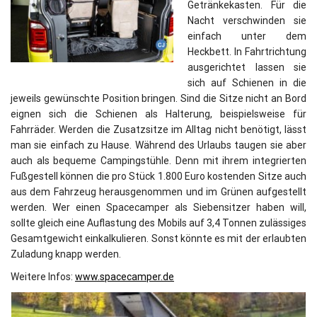
Getränkekasten. Für die
Nacht verschwinden sie
einfach unter dem
Heckbett. In Fahrtrichtung
ausgerichtet lassen sie
sich auf Schienen in die
jeweils gewünschte Position bringen. Sind die Sitze nicht an Bord
eignen sich die Schienen als Halterung, beispielsweise für
Fahrräder. Werden die Zusatzsitze im Alltag nicht benötigt, lässt
man sie einfach zu Hause. Während des Urlaubs taugen sie aber
auch als bequeme Campingstühle. Denn mit ihrem integrierten
Fußgestell können die pro Stück 1.800 Euro kostenden Sitze auch
aus dem Fahrzeug herausgenommen und im Grünen aufgestellt
werden. Wer einen Spacecamper als Siebensitzer haben will,
sollte gleich eine Auflastung des Mobils auf 3,4 Tonnen zulässiges
Gesamtgewicht einkalkulieren. Sonst könnte es mit der erlaubten
Zuladung knapp werden.
Weitere Infos:
www.spacecamper.de