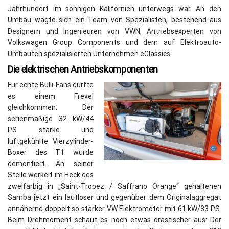
Jahrhundert im sonnigen Kalifornien unterwegs war. An den
Umbau wagte sich ein Team von Spezialisten, bestehend aus
Designern und Ingenieuren von VWN, Antriebsexperten von
Volkswagen Group Components und dem auf Elektroauto-
Umbauten spezialisierten Unternehmen eClassics.
Die elektrischen Antriebskomponenten
Für echte Bulli-Fans dürfte
es einem Frevel
gleichkommen: Der
serienmäßige 32 kW/44
PS starke und
luftgekühlte Vierzylinder-
Boxer des T1 wurde
demontiert. An seiner
Stelle werkelt im Heck des
zweifarbig in „Saint-Tropez / Saffrano Orange“ gehaltenen
Samba jetzt ein lautloser und gegenüber dem Originalaggregat
annähernd doppelt so starker VW Elektromotor mit 61 kW/83 PS.
Beim Drehmoment schaut es noch etwas drastischer aus: Der