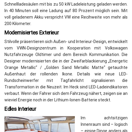
Schnellladesäulen mit bis zu 50 kW Ladeleistung geladen werden.
In 40 Minuten soll eine Ladung auf 80 Prozent möglich sein. Mit
voll geladenem Akku verspricht VW eine Recihweite von mehr als
200 Kilometer.
Modernisiertes Exterieur
Stilvolle präsentieren sich Außen- und Interieur-Design, entwickelt
vom VWN-Designzentrum in Kooperation mit Volkswagen
Nutzfahrzeuge Oldtimer und dem Bereich Kommunikation. Die
Designer modernisierten die in der Zweifarblackierung „Energetic
Orange Metallic“ / „Golden Sand Metallic Matte“ getauchte
Außenhaut der rollenden Ikone. Details wie neue LED-
Rundscheinwerfer mit Tagfahrlicht signalisieren die
Transformation in die Neuzeit. Im Heck sind LED-Ladeindikatoren
verbaut. Wenn der Fahrer sich dem Fahrzeug nähert, zeigen sie an
wieviel Energie noch in der Lithium-Ionen-Batterie steckt.
Edles Interieur
Im achtsitzigen
Innenraum sind – logisch
– einige Dinge anders als