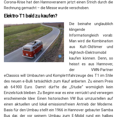
Corona-Krise hat den Hannoveranern jetzt einen Strich durch die
Rechnung gemacht – die Messe wurde verschoben.
Elektro-T1 bald zu kaufen?
Die beinahe unglaublich
klingende
Informationgleich vorab:
Man wird die Kombination
aus Kult-Oldtimer und
Hightech-Elektromobil
kaufen können. Denn, so
heisst es aus Hannover,
der VWN-Partner
eClassics will Umbauten und Komplettfahrzeuge des T1 im Stile
des neuen e-Bulli tatsächlich zum Kauf anbieten. Zu einem Preis
ab 64.900 Euro. Damit dürfte die „Studie“ womöglich kein
Einzelstück bleiben. Zu Beginn war es eine verrückt und verwegen
erscheinende Idee: Einen historischen VW Bus umzustellen auf
einen aktuellen und lokal emissionsfreien Antrieb der Moderne.
Basis für den Umbau stellt ein 1966 in Hannover gebauter Samba
Bus dar, der vor seinem Umbau zum E-Mobil rund ein halbes