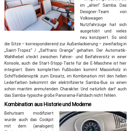
im „alten“ Samba. Das
Designer-Team von
Volkswagen
Nutzfahrzuge hat sich
ausgetobt und vieles
neu konzipiert. So sind
die Sitze – korrespondierend zur Außenlackierung – zweifarbig in
„Saint-Tropez“ / „Saffrano Orange“ gehalten. Der Automatik-
Wahlhebel steckt zwischen Fahrer- und Beifahrersitz in einer
Konsole, auch die Start-Stopp-Taste für die E-Maschine ist hier
integriert. Beim kompletten Fußboden kommt Massivholz in
Schiffsdielenoptik zum Einsatz, im Kombination mit den hellen
Lederfarben bekommt der elektrifizierte Samba-Bus so einen
schon maritim anmutenden Charakter. Und natürlich darf auch
das Samba-typische große Panorama-Faltdach nicht fehlen.
Kombination aus Historie und Moderne
Behutsam modifiziert
wurde auch das Cockpit
mit dem (analogen)