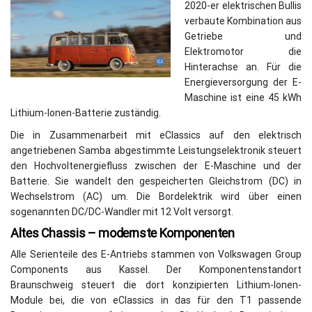
2020-er elektrischen Bullis
verbaute Kombination aus
Getriebe und
Elektromotor die
Hinterachse an. Für die
Energieversorgung der E-
Maschine ist eine 45 kWh
Lithium-Ionen-Batterie zuständig.
Die in Zusammenarbeit mit eClassics auf den elektrisch
angetriebenen Samba abgestimmte Leistungselektronik steuert
den Hochvoltenergiefluss zwischen der E-Maschine und der
Batterie. Sie wandelt den gespeicherten Gleichstrom (DC) in
Wechselstrom (AC) um. Die Bordelektrik wird über einen
sogenannten DC/DC-Wandler mit 12 Volt versorgt.
Altes Chassis – modernste Komponenten
Alle Serienteile des E-Antriebs stammen von Volkswagen Group
Components aus Kassel. Der Komponentenstandort
Braunschweig steuert die dort konzipierten Lithium-Ionen-
Module bei, die von eClassics in das für den T1 passende