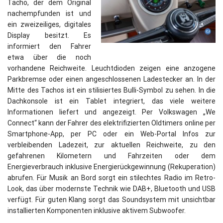
Tacho, der dem Original
nachempfunden ist und
ein zweizeiliges, digitales
Display besitzt. Es
informiert den Fahrer
etwa über die noch
vorhandene Reichweite. Leuchtdioden zeigen eine anzogene
Parkbremse oder einen angeschlossenen Ladestecker an. In der
Mitte des Tachos ist ein stilisiertes Bulli-Symbol zu sehen. In die
Dachkonsole ist ein Tablet integriert, das viele weitere
Informationen liefert und angezeigt. Per Volkswagen „We
Connect“ kann der Fahrer des elektrifizierten Oldtimers online per
Smartphone-App, per PC oder ein Web-Portal Infos zur
verbleibenden Ladezeit, zur aktuellen Reichweite, zu den
gefahrenen Kilometern und Fahrzeiten oder dem
Energieverbrauch inklusive Energierückgewinnung (Rekuperation)
abrufen. Für Musik an Bord sorgt ein stilechtes Radio im Retro-
Look, das über modernste Technik wie DAB+, Bluetooth und USB
verfügt. Für guten Klang sorgt das Soundsystem mit unsichtbar
installierten Komponenten inklusive aktivem Subwoofer.