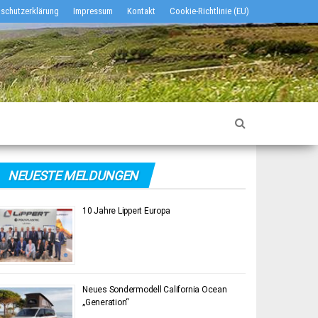
schutzerklärung
Impressum
Kontakt
Cookie-Richtlinie (EU)
NEUESTE MELDUNGEN
10 Jahre Lippert Europa
Neues Sondermodell California Ocean
„Generation“