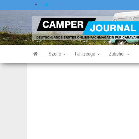
Zum
Inhalt
springen
Szene
Fahrzeuge
Zubehör