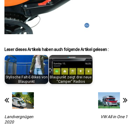
Leser dieses Artikels haben auch folgende Artikel gelesen :
Stylische Falt-E-Bikes von
Blaupunkt zeigt drei neue
Blaupunkt
"Camper" Radios
Landvergnügen
VW All in One 1
2020