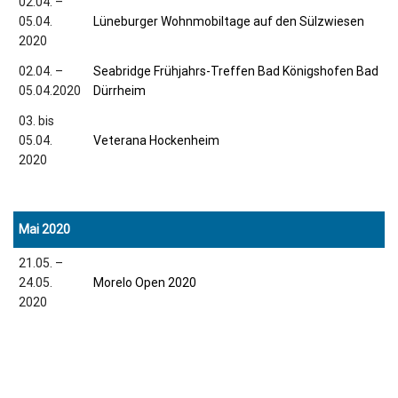
02.04. –
05.04.
Lüneburger Wohnmobiltage auf den Sülzwiesen
2020
02.04. –
Seabridge Frühjahrs-Treffen Bad Königshofen Bad
05.04.2020
Dürrheim
03. bis
05.04.
Veterana Hockenheim
2020
Mai 2020
21.05. –
24.05.
Morelo Open 2020
2020