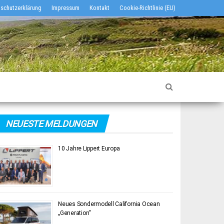
schutzerklärung
Impressum
Kontakt
Cookie-Richtlinie (EU)
NEUESTE MELDUNGEN
10 Jahre Lippert Europa
Neues Sondermodell California Ocean
„Generation“