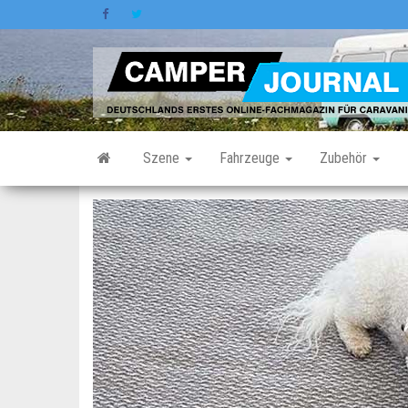
Zum
Inhalt
springen
Szene
Fahrzeuge
Zubehör