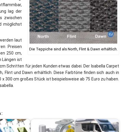
ntflammbar,
ung lag der
is zwischen
d möglichst
 werden laut
ren Preisen
Die Teppiche sind als North, Flint & Dawn erhältlich.
iten 250 cm,
 Längen ist
cm Schritten für jeden Kunden etwas dabei. Der Isabella Carpet
, Flint und Dawn erhältlich. Diese Farbtöne finden sich auch in
50 x 300 cm großes Stück ist beispielsweise ab 75 Euro zu haben.
sabella.
 :