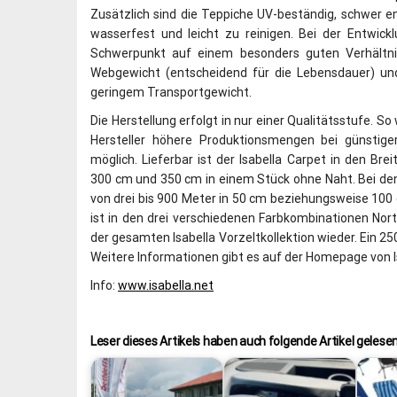
Zusätzlich sind die Teppiche UV-beständig, schwer e
wasserfest und leicht zu reinigen. Bei der Entwickl
Schwerpunkt auf einem besonders guten Verhältn
Webgewicht (entscheidend für die Lebensdauer) un
geringem Transportgewicht.
Die Herstellung erfolgt in nur einer Qualitätsstufe. So
Hersteller höhere Produktionsmengen bei günstige
möglich. Lieferbar ist der Isabella Carpet in den Bre
300 cm und 350 cm in einem Stück ohne Naht. Bei den
von drei bis 900 Meter in 50 cm beziehungsweise 100 
ist in den drei verschiedenen Farbkombinationen North
der gesamten Isabella Vorzeltkollektion wieder. Ein 2
Weitere Informationen gibt es auf der Homepage von I
Info:
www.isabella.net
Leser dieses Artikels haben auch folgende Artikel gelesen