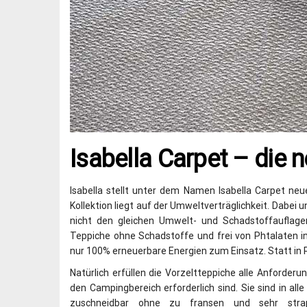
Isabella Carpet – die 
Isabella stellt unter dem Namen Isabella Carpet ne
Kollektion liegt auf der Umweltverträglichkeit. Dabei
nicht den gleichen Umwelt- und Schadstoffauflag
Teppiche ohne Schadstoffe und frei von Phtalaten
nur 100% erneuerbare Energien zum Einsatz. Statt in P
Natürlich erfüllen die Vorzeltteppiche alle Anforderun
den Campingbereich erforderlich sind. Sie sind in all
zuschneidbar ohne zu fransen und sehr strapa