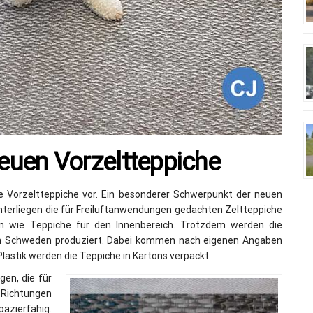
neuen Vorzeltteppiche
ue Vorzeltteppiche vor. Ein besonderer Schwerpunkt der neuen
 unterliegen die für Freiluftanwendungen gedachten Zeltteppiche
en wie Teppiche für den Innenbereich. Trotzdem werden die
 in Schweden produziert. Dabei kommen nach eigenen Angaben
lastik werden die Teppiche in Kartons verpackt.
gen, die für
e Richtungen
zierfähig.