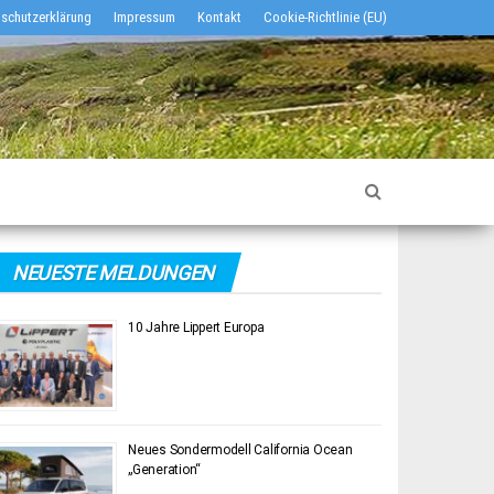
schutzerklärung
Impressum
Kontakt
Cookie-Richtlinie (EU)
NEUESTE MELDUNGEN
10 Jahre Lippert Europa
Neues Sondermodell California Ocean
„Generation“