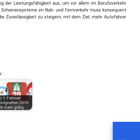
g der Leistungsfähigkeit aus, um vor allem im Berufsverkehr
er Schienensysteme im Nah- und Fernverkehr muss konsequent
e Zuverlässigkeit zu steigern, mit dem Ziel, mehr Autofahrer
 :
b 1. Februar:
svignetten 2019
ht mehr gültig