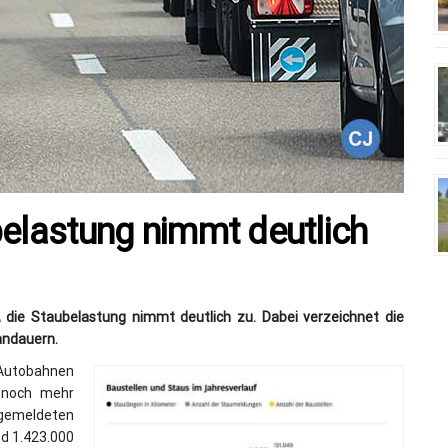
belastung nimmt deutlich
 die Staubelastung nimmt deutlich zu. Dabei verzeichnet die
andauern.
utobahnen
 noch mehr
 gemeldeten
nd 1.423.000