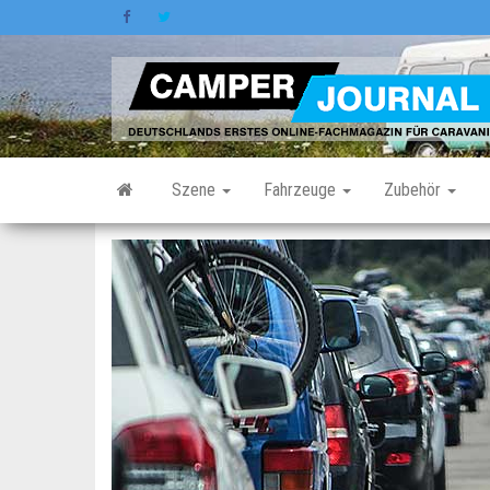
Zum
Inhalt
springen
Szene
Fahrzeuge
Zubehör