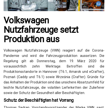
Volkswagen
Nutzfahrzeuge setzt
Produktion aus
Volkswagen Nutzfahrzeuge (VWN) reagiert auf die Corona-
Pandemie und wird die Fahrzeugproduktion aussetzen. Die
Regelung gilt ab Donnerstag, dem 19. März 2020 für
voraussichtlich zehn Werktage. Betroffen sind die
Produktionsstandorte in Hannover (T6.1, Amarok und eCrafter),
Poznań (Caddy und T6.1) sowie Września (Crafter). Gründe für
das Anhalten der Produktion sind das unsichere Absatzumfeld für
leichte Nutzfahrzeuge, die volatilen Lieferketten der Zulieferer
sowie der Schutz der Gesundheit aller Beschäftigten.
Schutz der Beschäftigten hat Vorrang
Thomas Sedran, Vorstandsvorsitzender der Marke VWN, sagt: