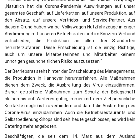
„Natürlich hat die Corona-Pandemie Auswirkungen auf unser
gesamtes Geschäft: auf Lieferketten, auf unsere Produktion, auf
den Absatz, auf unsere Vertriebs- und Service-Partner. Aus
diesem Grund haben wir bei Volkswagen Nutzfahrzeuge in enger
Abstimmung mit unseren Betriebsräten und im Konzern-Verbund
entschieden, die Produktion an allen drei Standorten
herunterzufahren. Diese Entscheidung ist die einzig Richtige,
auch um unsere Mitarbeiterinnen und Mitarbeiter keinem
unnötigen gesundheitlichen Risiko auszusetzen.“
Der Betriebsrat steht hinter der Entscheidung des Managements,
die Produktion in Hannover herunterfahren. Alle Maßnahmen
dienen dem Zweck, die Ausbreitung des Virus einzudämmen.
Bisher getroffene Maßnahmen zum Schutz der Belegschaft
bleiben bis auf Weiteres gültig, immer mit dem Ziel persönliche
Kontakte möglichst zu verhindern und damit die Ausbreitung des
Corona-Virus einzudämmen. Auch die Betriebsrestaurants und
Selbstbedienung-Shops sind seit heute geschlossen, es wird kein
Catering mehr angeboten.
Beschäftigten, die seit dem 14. März aus dem Ausland