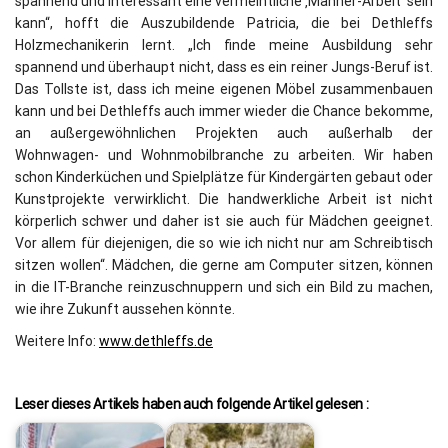
spannend und interessant eine vermeintliche ‚Männer-Arbeit‘ sein
kann“, hofft die Auszubildende Patricia, die bei Dethleffs
Holzmechanikerin lernt. „Ich finde meine Ausbildung sehr
spannend und überhaupt nicht, dass es ein reiner Jungs-Beruf ist.
Das Tollste ist, dass ich meine eigenen Möbel zusammenbauen
kann und bei Dethleffs auch immer wieder die Chance bekomme,
an außergewöhnlichen Projekten auch außerhalb der
Wohnwagen- und Wohnmobilbranche zu arbeiten. Wir haben
schon Kinderküchen und Spielplätze für Kindergärten gebaut oder
Kunstprojekte verwirklicht. Die handwerkliche Arbeit ist nicht
körperlich schwer und daher ist sie auch für Mädchen geeignet.
Vor allem für diejenigen, die so wie ich nicht nur am Schreibtisch
sitzen wollen“. Mädchen, die gerne am Computer sitzen, können
in die IT-Branche reinzuschnuppern und sich ein Bild zu machen,
wie ihre Zukunft aussehen könnte.
Weitere Info:
www.dethleffs.de
Leser dieses Artikels haben auch folgende Artikel gelesen :