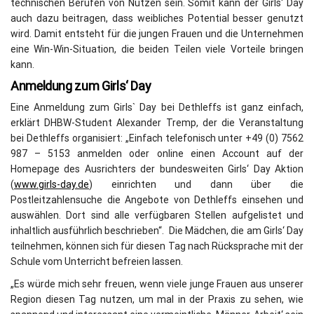
technischen Berufen von Nutzen sein. Somit kann der Girls‘ Day
auch dazu beitragen, dass weibliches Potential besser genutzt
wird. Damit entsteht für die jungen Frauen und die Unternehmen
eine Win-Win-Situation, die beiden Teilen viele Vorteile bringen
kann.
Anmeldung zum Girls‘ Day
Eine Anmeldung zum Girls` Day bei Dethleffs ist ganz einfach,
erklärt DHBW-Student Alexander Tremp, der die Veranstaltung
bei Dethleffs organisiert: „Einfach telefonisch unter +49 (0) 7562
987 – 5153 anmelden oder online einen Account auf der
Homepage des Ausrichters der bundesweiten Girls‘ Day Aktion
(
www.girls-day.de
) einrichten und dann über die
Postleitzahlensuche die Angebote von Dethleffs einsehen und
auswählen. Dort sind alle verfügbaren Stellen aufgelistet und
inhaltlich ausführlich beschrieben“. Die Mädchen, die am Girls‘ Day
teilnehmen, können sich für diesen Tag nach Rücksprache mit der
Schule vom Unterricht befreien lassen.
„Es würde mich sehr freuen, wenn viele junge Frauen aus unserer
Region diesen Tag nutzen, um mal in der Praxis zu sehen, wie