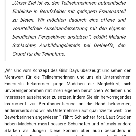
„Unser Ziel ist es, den Teilnehmerinnen authentische
Einblicke in Berufsfelder mit geringem Frauenanteil
zu bieten. Wir möchten dadurch eine offene und
vorurteilsfreie Auseinandersetzung mit den eigenen
beruflichen Perspektiven anstoßen.“, erklärt Melanie
Schlachter, Ausbildungsleiterin bei Dethleffs, den
Grund für die Teilnahme.
„Wir sind vom Konzept des Girls‘ Days überzeugt und sehen den
Mehrwert für die Teilnehmerinnen und uns als Unternehmen.
Einerseits bekommen junge Mädchen die Möglichkeit, sich
unvoreingenommen mit ihren eigenen beruflichen Vorlieben und
Interessen auseinander zu setzen, indem Sie ein hervorragendes
Instrument zur Berufsorientierung an die Hand bekommen,
andererseits sind wir als Unternehmen auf qualifizierte weibliche
Bewerberinnen angewiesen.“, fährt Schlachter fort. Laut Studien
haben Mädchen meist bessere Schulnoten und oftmals andere
Stärken als Jungen. Diese können aber auch besonders in