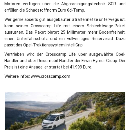
Motoren verfügen über die Abgasreinigungstechnik SCR und
erfüllen die Schadstoffnorm Euro 6d-Temp.
Wer gerne abseits gut ausgebauter Straßennetze unterwegs ist,
kann seinen Crosscamp Life mit einem Schlechtwege-Paket
ausrüsten. Das Paket bietet 25 Millimeter mehr Bodenfreiheit,
einen Unterfahrschutz und ein vollwertiges Reserverad. Dazu
passt das Opel-Traktionssystem IntelliGrip.
Vertrieben wird der Crosscamp Life über ausgewählte Opel-
Händler und über Reisemobil-Händler der Erwin Hymer Group. Der
Preis ist eine Ansage, er startet bei 41.999 Euro.
Weitere infos:
www.crosscamp.com