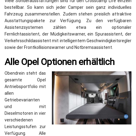
Viele Sonderausstattungen sind für den Crosscamp Life einzeln
bestellbar. So kann sich jeder Camper sein ganz individuelles
Fahrzeug zusammenstellen. Zudem stehen preislich attraktive
Ausstattungspakete zur Verfügung. Zu den verfügbaren
Assistenzsystemen zählen etwa ein optionaler
Fernlichtassistent, der Müdigkeitswarner, ein Spurassistent, der
Verkehrsschildassistent mit intelligentem Geschwindigkeitsregler
sowie der Frontkollisionswarner und Notbremsassistent.
Alle Opel Optionen erhältlich
Obendrein steht das
gesamte Opel
Antriebsportfolio mit
allen
Getriebevarianten
und mit
Dieselmotoren in vier
verschiedenen
Leistungsstufen zur
Verfügung. Alle